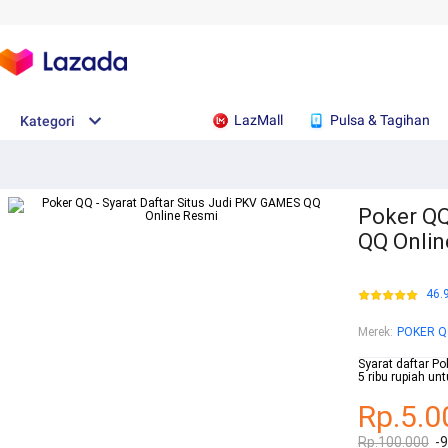
LazMall
Pulsa & Tagihan
Kategori
Poker QQ
QQ Onlin
46.
Merek
:
POKER 
Syarat daftar P
5 ribu rupiah un
Rp.5.0
Rp.100.000
-